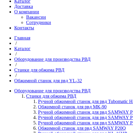
Каталог
Доставка
О компании
Вакансии
Сотрудники
Контакты
Главная
/
Каталог
/
Оборудование для производства РВД
/
Станки для обжима РВД
/
Обжимной станок для рвд YL-32
Оборудование для производства РВД
Станки для обжима РВД
Ручной обжимной станок для рвд Tubomatic 
Обжимной станок для рвд МК-90
Ручной обжимной станок для рвд SAMWAY 
Ручной обжимной станок для рвд SAMWAY 
Ручной обжимной станок для рвд SAMWAY 
Обжимной станок для рвд SAMWAY P20Q