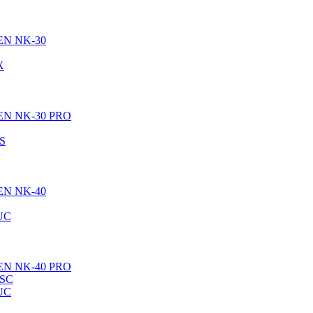
EN NK-30
X
EN NK-30 PRO
S
EN NK-40
UC
EN NK-40 PRO
/SC
UC