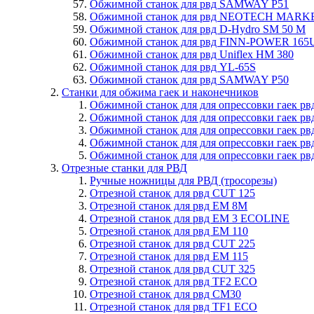
Обжимной станок для рвд SAMWAY P51
Обжимной станок для рвд NEOTECH MARK
Обжимной станок для рвд D-Hydro SM 50 M
Обжимной станок для рвд FINN-POWER 165
Обжимной станок для рвд Uniflex HM 380
Обжимной станок для рвд YL-65S
Обжимной станок для рвд SAMWAY P50
Станки для обжима гаек и наконечников
Обжимной станок для для опрессовки гаек р
Обжимной станок для для опрессовки гаек р
Обжимной станок для для опрессовки гаек р
Обжимной станок для для опрессовки гаек р
Обжимной станок для для опрессовки гаек р
Отрезные станки для РВД
Ручные ножницы для РВД (тросорезы)
Отрезной станок для рвд CUT 125
Отрезной станок для рвд EM 8M
Отрезной станок для рвд EM 3 ECOLINE
Отрезной станок для рвд EM 110
Отрезной станок для рвд CUT 225
Отрезной станок для рвд EM 115
Отрезной станок для рвд CUT 325
Отрезной станок для рвд TF2 ECO
Отрезной станок для рвд CM30
Отрезной станок для рвд TF1 ECO