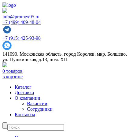
info@promex95.ru
+7 (499) 409-48-04
+7 (915) 425-93-98
141090, Московская область, город Королев, мкр. Болшево,
ул. Пушкинская, д.13, пом. XII
0 товаров
в корзине
Каталог
Доставка
О компании
Вакансии
Сотрудники
Контакты