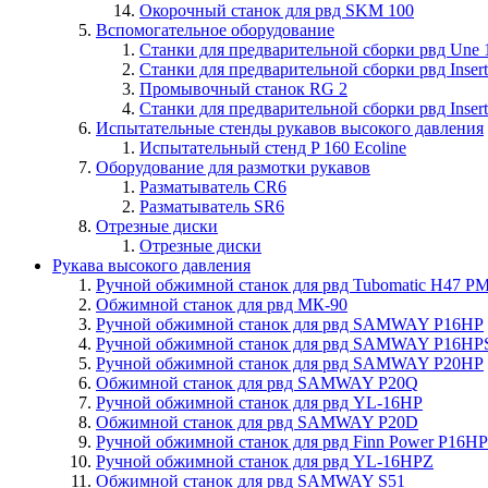
Окорочный станок для рвд SKM 100
Вспомогательное оборудование
Станки для предварительной сборки рвд Une 
Станки для предварительной сборки рвд Insert
Промывочный станок RG 2
Станки для предварительной сборки рвд Insert
Испытательные стенды рукавов высокого давления
Испытательный стенд P 160 Ecoline
Оборудование для размотки рукавов
Разматыватель CR6
Разматыватель SR6
Отрезные диски
Отрезные диски
Рукава высокого давления
Ручной обжимной станок для рвд Tubomatic H47 P
Обжимной станок для рвд МК-90
Ручной обжимной станок для рвд SAMWAY P16HP
Ручной обжимной станок для рвд SAMWAY P16HP
Ручной обжимной станок для рвд SAMWAY P20HP
Обжимной станок для рвд SAMWAY P20Q
Ручной обжимной станок для рвд YL-16HP
Обжимной станок для рвд SAMWAY P20D
Ручной обжимной станок для рвд Finn Power P16HP
Ручной обжимной станок для рвд YL-16HPZ
Обжимной станок для рвд SAMWAY S51