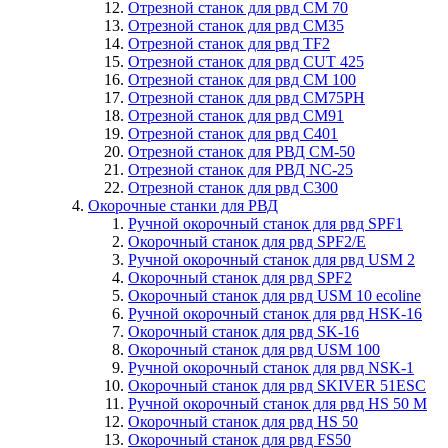
Отрезной станок для рвд СM 70
Отрезной станок для рвд CM35
Отрезной станок для рвд TF2
Отрезной станок для рвд CUT 425
Отрезной станок для рвд СM 100
Отрезной станок для рвд CM75PH
Отрезной станок для рвд CM91
Отрезной станок для рвд C401
Отрезной станок для РВД CM-50
Отрезной станок для РВД NC-25
Отрезной станок для рвд C300
Окорочные станки для РВД
Ручной окорочный станок для рвд SPF1
Окорочный станок для рвд SPF2/E
Ручной окорочный станок для рвд USM 2
Окорочный станок для рвд SPF2
Окорочный станок для рвд USM 10 ecoline
Ручной окорочный станок для рвд HSK-16
Окорочный станок для рвд SK-16
Окорочный станок для рвд USM 100
Ручной окорочный станок для рвд NSK-1
Окорочный станок для рвд SKIVER 51ESC
Ручной окорочный станок для рвд HS 50 M
Окорочный станок для рвд HS 50
Окорочный станок для рвд FS50