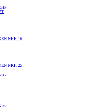
20HP
ET
RKEN NKH-16
RKEN NKH-25
-25
-30