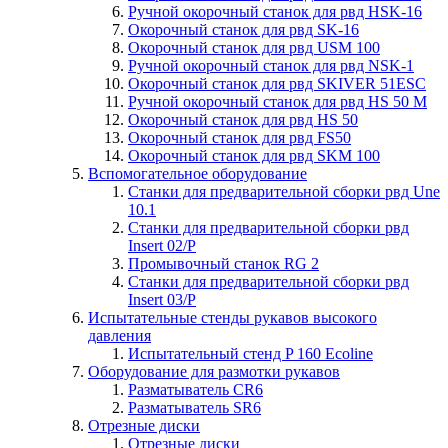
Ручной окорочный станок для рвд HSK-16
Окорочный станок для рвд SK-16
Окорочный станок для рвд USM 100
Ручной окорочный станок для рвд NSK-1
Окорочный станок для рвд SKIVER 51ESC
Ручной окорочный станок для рвд HS 50 M
Окорочный станок для рвд HS 50
Окорочный станок для рвд FS50
Окорочный станок для рвд SKM 100
Вспомогательное оборудование
Станки для предварительной сборки рвд Une
10.1
Станки для предварительной сборки рвд
Insert 02/P
Промывочный станок RG 2
Станки для предварительной сборки рвд
Insert 03/P
Испытательные стенды рукавов высокого
давления
Испытательный стенд P 160 Ecoline
Оборудование для размотки рукавов
Разматыватель CR6
Разматыватель SR6
Отрезные диски
Отрезные диски