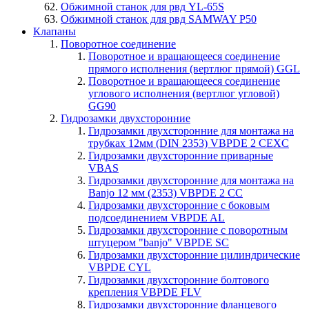
Обжимной станок для рвд YL-65S
Обжимной станок для рвд SAMWAY P50
Клапаны
Поворотное соединение
Поворотное и вращающееся соединение
прямого исполнения (вертлюг прямой) GGL
Поворотное и вращающееся соединение
углового исполнения (вертлюг угловой)
GG90
Гидрозамки двухсторонние
Гидрозамки двухсторонние для монтажа на
трубках 12мм (DIN 2353) VBPDE 2 CEXC
Гидрозамки двухсторонние приварные
VBAS
Гидрозамки двухсторонние для монтажа на
Banjo 12 мм (2353) VBPDE 2 CC
Гидрозамки двухсторонние с боковым
подсоединением VBPDE AL
Гидрозамки двухсторонние с поворотным
штуцером "banjo" VBPDE SC
Гидрозамки двухсторонние цилиндрические
VBPDE CYL
Гидрозамки двухсторонние болтового
крепления VBPDE FLV
Гидрозамки двухсторонние фланцевого