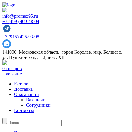
info@promex95.ru
+7 (499) 409-48-04
+7 (915) 425-93-98
141090, Московская область, город Королев, мкр. Болшево,
ул. Пушкинская, д.13, пом. XII
0 товаров
в корзине
Каталог
Доставка
О компании
Вакансии
Сотрудники
Контакты