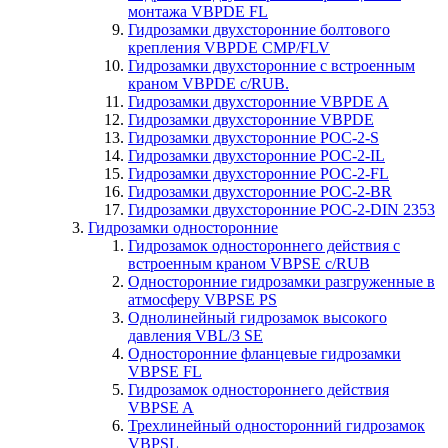
монтажа VBPDE FL
Гидрозамки двухсторонние болтового
крепления VBPDE CMP/FLV
Гидрозамки двухсторонние с вcтроенным
краном VBPDE c/RUB.
Гидрозамки двухсторонние VBPDE A
Гидрозамки двухсторонние VBPDE
Гидрозамки двухсторонние POC-2-S
Гидрозамки двухсторонние POC-2-IL
Гидрозамки двухсторонние POC-2-FL
Гидрозамки двухсторонние POC-2-BR
Гидрозамки двухсторонние POC-2-DIN 2353
Гидрозамки односторонние
Гидрозамок одностороннего действия с
встроенным краном VBPSE c/RUB
Односторонние гидрозамки разгруженные в
атмосферу VBPSE PS
Однолинейный гидрозамок высокого
давления VBL/3 SE
Односторонние фланцевые гидрозамки
VBPSE FL
Гидрозамок одностороннего действия
VBPSE A
Трехлинейный односторонний гидрозамок
VBPSL