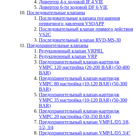
Дивертор 4-х ходовой IF 4 VIE
Дивертор 6-ти ходовой DF 6 VIE
Последовательные клапаны
Последовательные клапана погашения
первичного давления VSQAPP
Последовательный клапан прямого действия
VS2C
Последовательный клапан RVD-MS-30
Предохранительные клапаны
Редукционный клапан VRPRL
Редукционный клапан VRP
Предохранительный клапан-картридж
VMPC 120 настройка (20-200 BAR) (50-400
BAR)
Предохранительный клапан-картридж
VMPC 80 настройка (10-120 BAR) (50-300
BAR)
Предохранительный клапан-картридж
VMPC 35 настройка (10-120 BAR) (50-300
BAR)
Предохранительный клапан-картридж
VMPC 20 настройка (50-350 BAR)
Предохранительный клапан VMP/L/D5 3/8,
1/2, 3/4
Предохранительный клапан VMP/L/D5 3/4"