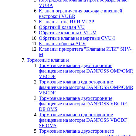
VUBA
Клапан ограничения расхода с внешней
настрокой VUBR
Клапаны типа ИЛИ VU2P
Обратный клапан VU
Обратные клапаны CVU-M
Обратные клапаны ввертные CVU-I
Клапаны обрыва ACV
Клапаны приоритета "Клапаны ИЛИ" SHV-
M
Тормозные клапаны
Тормозные клапана двухсторонние
фланцевые на моторы DANFOSS OMP/OMR
VBCDF
Тормозные клапана односторонние
фланцевые на моторы DANFOSS OMP/OMR
VBCDF
Тормозные клапана двухсторонние
фланцевые на моторы DANFOSS VBCDF
DE OMS
Тормозные клапана односторонние
фланцевые на моторы DANFOSS VBCDF
SE OMS
Тормозные клапана двухстороннего