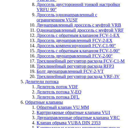
Дроссель двусторонний тонкой настройки
VRFU 90°
Дроссель однонаправленный с
ограничением VUSF
Двунаправленный дроссель с муфтой VRB
Однонаправленный дроссель с муфтой VRF
Дроссель с обратным клапаном FCV-1-EX
Дроссель двунаправленный FCV-2-EX
Дроссель компенсирующий FCV-C1-90°
Дроссель с обратным клапаном FCV-1-90°
Дроссель двунаправленный FCV-2-90°
Трехлинейный регулятор расхода FCV-C1-M
Трехлинейный регулятор расхода RFP3
Болт двунаправленный FCV-2-VT
Трехлинейный регулятор расхода VRF-3V
Делители потока
Делитель поток VDF
Делитель потока V-EQ
Делитель потока DFL
Обратные клапаны
Обратный клапан VU MM
Картриджные обратные клапана VUI
Двунаправленные обратные клапана VRC
Клапан обрыва VUBA DIN 2353
Картриджные клапана противоразрывные