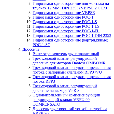
Гидрозамки односторонние для монтажа на
трубках 12 ММ (DIN 2353) VBPSE 2 CEXC
Гидрозамки односторонние VBPSE
Гидрозамки односторонние POC-1
Гидрозамки односторонние POC-1-S
Гидрозамки односторонние POC-1-LS
Гидрозамки односторонние POC-1-FL
Гидрозамки односторонние POC-1-DIN 2353
Гидрозамки односторонние (картриджные)
POC-1-SC
Дроссели
Винт ограничитель двунаправленный
Трех-ходовой клапан регулирующий
давление для моторов Danfoss OMP/OMR
Трех-ходовой клапан регулятор превышения
потока с запорным клапаном RFP3 /VU
Трех-ходовой клапан регулятор превышения
потока RFP3
Трех-ходовой клапан регулирующий
давление на выходе VPR 3
Однонаправленный компенсирующий
регулирующий клапан VRFU 90
COMPENSATO
Дроссель двусторонний тонкой настройки
VRFB 90°