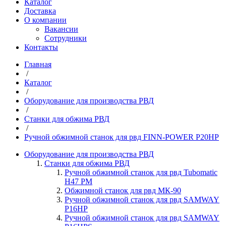
Каталог
Доставка
О компании
Вакансии
Сотрудники
Контакты
Главная
/
Каталог
/
Оборудование для производства РВД
/
Станки для обжима РВД
/
Ручной обжимной станок для рвд FINN-POWER P20HP
Оборудование для производства РВД
Станки для обжима РВД
Ручной обжимной станок для рвд Tubomatic
H47 PM
Обжимной станок для рвд МК-90
Ручной обжимной станок для рвд SAMWAY
P16HP
Ручной обжимной станок для рвд SAMWAY