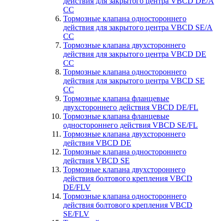
действия для закрытого центра VBCD DE/A
CC
Тормозные клапана одностороннего
действия для закрытого центра VBCD SE/А
CC
Тормозные клапана двухстороннего
действия для закрытого центра VBCD DE
CC
Тормозные клапана одностороннего
действия для закрытого центра VBCD SE
CC
Тормозные клапана фланцевые
двухстороннего действия VBCD DE/FL
Тормозные клапана фланцевые
одностороннего действия VBCD SE/FL
Тормозные клапана двухстороннего
действия VBCD DE
Тормозные клапана одностороннего
действия VBCD SE
Тормозные клапана двухстороннего
действия болтового крепления VBCD
DE/FLV
Тормозные клапана одностороннего
действия болтового крепления VBCD
SE/FLV