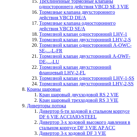
Трехлинейные тормозные клапаны
одностороннего действия VBCD SE 3 VIE
Тормозные клапана двухстороннего
действия VBCD DE/А
Тормозные клапана одностороннего
действия VBCD SE/A
Тормозной клапан односторонний LHV-1
Тормозной клапан двухсторонний LHV-2-S
Тормозной клапан односторонний A-OWC-
SE-...-L-FR
Тормозной клапан двухсторонний A-OWF-
DE-...-LU
Тормозной клапан двухсторонний
фланцевый LHV-2-FL
Тормозной клапан односторонний LHV-1-SS
Тормозной клапан двухсторонний LHV-2-SS
Краны шаровые
Кран шаровый двухходовой RS 2 VIE
Кран шаровый трехходовой RS 3 VIE
Диверторы потока
Дивертор 6-ти ходовой в стальном корпусе
DF 6 VIE ACCIAIO/STEEL
Дивертор 3-х ходовой высокого давления в
стальном корпусе DF 3 VIE AP ACC
Дивертор 3-х ходовой DF 3 VIE