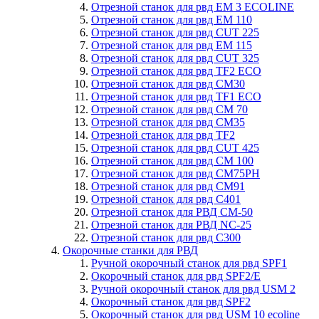
Отрезной станок для рвд EM 3 ECOLINE
Отрезной станок для рвд EM 110
Отрезной станок для рвд CUT 225
Отрезной станок для рвд EM 115
Отрезной станок для рвд CUT 325
Отрезной станок для рвд TF2 ECO
Отрезной станок для рвд CM30
Отрезной станок для рвд TF1 ECO
Отрезной станок для рвд СM 70
Отрезной станок для рвд CM35
Отрезной станок для рвд TF2
Отрезной станок для рвд CUT 425
Отрезной станок для рвд СM 100
Отрезной станок для рвд CM75PH
Отрезной станок для рвд CM91
Отрезной станок для рвд C401
Отрезной станок для РВД CM-50
Отрезной станок для РВД NC-25
Отрезной станок для рвд C300
Окорочные станки для РВД
Ручной окорочный станок для рвд SPF1
Окорочный станок для рвд SPF2/E
Ручной окорочный станок для рвд USM 2
Окорочный станок для рвд SPF2
Окорочный станок для рвд USM 10 ecoline