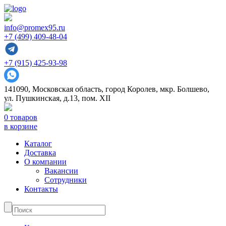
info@promex95.ru
+7 (499) 409-48-04
+7 (915) 425-93-98
141090, Московская область, город Королев, мкр. Болшево,
ул. Пушкинская, д.13, пом. XII
0 товаров
в корзине
Каталог
Доставка
О компании
Вакансии
Сотрудники
Контакты