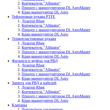
Корчеватель "Alligator"
Прицеп с манипулятором DL AgroMaster
Кран-манипулятор DL Agro
Тефлоновые рукава PTFE
Дозатор Rbag
Корчеватель "Alligator"
Прицеп с манипулятором DL AgroMaster
Кран-манипулятор DL Agro
Термопластиковые рукава
Дозатор Rbag
Корчеватель "Alligator"
Прицеп с манипулятором DL AgroMaster
Кран-манипулятор DL Agro
Фитинги и муфты для РВД
Дозатор Rbag
Корчеватель "Alligator"
Прицеп с манипулятором DL AgroMaster
Кран-манипулятор DL Agro
Защита для РВД и кабелей
Дозатор Rbag
Корчеватель "Alligator"
Прицеп с манипулятором DL AgroMaster
Кран-манипулятор DL Agro
Клапаны
Поворотное соединение