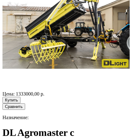
Цена:
1333000,00
р.
Сравнить
Назначение:
DL Agromaster с