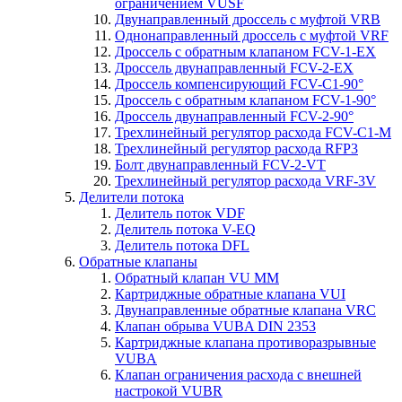
ограничением VUSF
Двунаправленный дроссель с муфтой VRB
Однонаправленный дроссель с муфтой VRF
Дроссель с обратным клапаном FCV-1-EX
Дроссель двунаправленный FCV-2-EX
Дроссель компенсирующий FCV-C1-90°
Дроссель с обратным клапаном FCV-1-90°
Дроссель двунаправленный FCV-2-90°
Трехлинейный регулятор расхода FCV-C1-M
Трехлинейный регулятор расхода RFP3
Болт двунаправленный FCV-2-VT
Трехлинейный регулятор расхода VRF-3V
Делители потока
Делитель поток VDF
Делитель потока V-EQ
Делитель потока DFL
Обратные клапаны
Обратный клапан VU MM
Картриджные обратные клапана VUI
Двунаправленные обратные клапана VRC
Клапан обрыва VUBA DIN 2353
Картриджные клапана противоразрывные
VUBA
Клапан ограничения расхода с внешней
настрокой VUBR