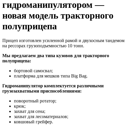
гидроманипулятором —
новая модель тракторного
полуприцепа
Прицеп изготовлен усиленной рамой и двухосным тандемом
на рессорах грузоподъемностью 10 тонн.
Мы предлагаем два типа кузовов для тракторного
полуприцепа:
бортовой самосвал;
платформа для мешков типа Big Bag.
Гидроманипулятор комплектуется различными
грузозахватными приспособлениями:
поворотный ротатор;
крюк;
захват для сена;
захват для лесоматериалов;
ковшовый грейфер.