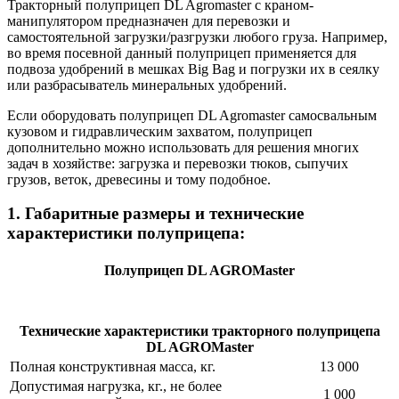
Тракторный полуприцеп DL Agromaster с краном-
манипулятором предназначен для перевозки и
самостоятельной загрузки/разгрузки любого груза. Например,
во время посевной данный полуприцеп применяется для
подвоза удобрений в мешках Big Bag и погрузки их в сеялку
или разбрасыватель минеральных удобрений.
Если оборудовать полуприцеп DL Agromaster самосвальным
кузовом и гидравлическим захватом, полуприцеп
дополнительно можно использовать для решения многих
задач в хозяйстве: загрузка и перевозки тюков, сыпучих
грузов, веток, древесины и тому подобное.
1. Габаритные размеры и технические
характеристики полуприцепа:
Полуприцеп DL AGROMaster
Технические характеристики тракторного полуприцепа
DL AGROMaster
Полная конструктивная масса, кг.
13 000
Допустимая нагрузка, кг., не более
1 000