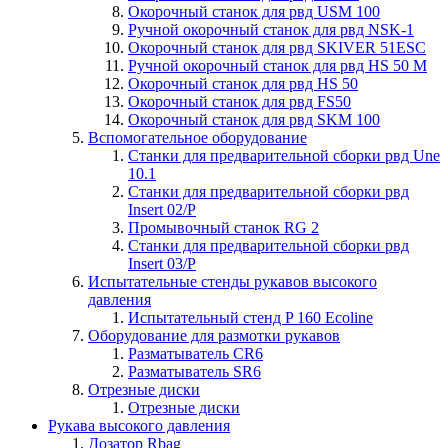
Окорочный станок для рвд USM 100
Ручной окорочный станок для рвд NSK-1
Окорочный станок для рвд SKIVER 51ESC
Ручной окорочный станок для рвд HS 50 M
Окорочный станок для рвд HS 50
Окорочный станок для рвд FS50
Окорочный станок для рвд SKM 100
Вспомогательное оборудование
Станки для предварительной сборки рвд Une
10.1
Станки для предварительной сборки рвд
Insert 02/P
Промывочный станок RG 2
Станки для предварительной сборки рвд
Insert 03/P
Испытательные стенды рукавов высокого
давления
Испытательный стенд P 160 Ecoline
Оборудование для размотки рукавов
Разматыватель CR6
Разматыватель SR6
Отрезные диски
Отрезные диски
Рукава высокого давления
Дозатор Rbag