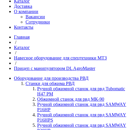
Каталог
Доставка
О компании
Вакансии
Сотрудники
Контакты
Главная
/
Каталог
/
Навесное оборудование для спецтехники МТЗ
/
Прицеп с манипулятором DL AgroMaster
Оборудование для производства РВД
Станки для обжима РВД
Ручной обжимной станок для рвд Tubomatic
H47 PM
Обжимной станок для рвд МК-90
Ручной обжимной станок для рвд SAMWAY
P16HP
Ручной обжимной станок для рвд SAMWAY
P16HPS
Ручной обжимной станок для рвд SAMWAY