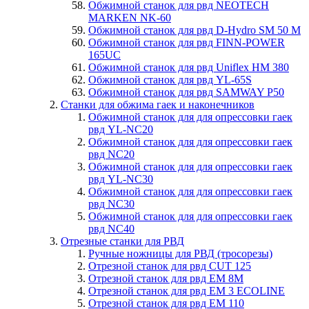
Обжимной станок для рвд NEOTECH
MARKEN NK-60
Обжимной станок для рвд D-Hydro SM 50 M
Обжимной станок для рвд FINN-POWER
165UC
Обжимной станок для рвд Uniflex HM 380
Обжимной станок для рвд YL-65S
Обжимной станок для рвд SAMWAY P50
Станки для обжима гаек и наконечников
Обжимной станок для для опрессовки гаек
рвд YL-NC20
Обжимной станок для для опрессовки гаек
рвд NC20
Обжимной станок для для опрессовки гаек
рвд YL-NC30
Обжимной станок для для опрессовки гаек
рвд NC30
Обжимной станок для для опрессовки гаек
рвд NC40
Отрезные станки для РВД
Ручные ножницы для РВД (тросорезы)
Отрезной станок для рвд CUT 125
Отрезной станок для рвд EM 8M
Отрезной станок для рвд EM 3 ECOLINE
Отрезной станок для рвд EM 110