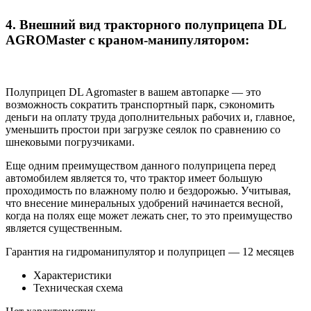
4. Внешний вид тракторного полуприцепа DL
AGROMaster с краном-манипулятором:
Полуприцеп DL Agromaster в вашем автопарке — это
возможность сократить транспортный парк, сэкономить
деньги на оплату труда дополнительных рабочих и, главное,
уменьшить простои при загрузке сеялок по сравнению со
шнековыми погрузчиками.
Еще одним преимуществом данного полуприцепа перед
автомобилем является то, что трактор имеет большую
проходимость по влажному полю и бездорожью. Учитывая,
что внесение минеральных удобрений начинается весной,
когда на полях еще может лежать снег, то это преимущество
является существенным.
Гарантия на гидроманипулятор и полуприцеп — 12 месяцев
Характеристики
Техническая схема