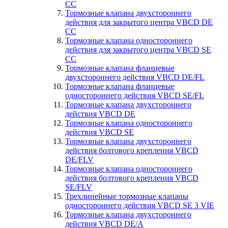
CC
Тормозные клапана двухстороннего
действия для закрытого центра VBCD DE
CC
Тормозные клапана одностороннего
действия для закрытого центра VBCD SE
CC
Тормозные клапана фланцевые
двухстороннего действия VBCD DE/FL
Тормозные клапана фланцевые
одностороннего действия VBCD SE/FL
Тормозные клапана двухстороннего
действия VBCD DE
Тормозные клапана одностороннего
действия VBCD SE
Тормозные клапана двухстороннего
действия болтового крепления VBCD
DE/FLV
Тормозные клапана одностороннего
действия болтового крепления VBCD
SE/FLV
Трехлинейные тормозные клапаны
одностороннего действия VBCD SE 3 VIE
Тормозные клапана двухстороннего
действия VBCD DE/А