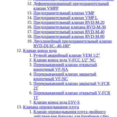
Деференцированный предохранительный
клапан VMPP
Предохранительный клапан VMP
Предохранительный клапан VMP L
Предохранительный клапан RVD-M-20
Предохранительные клапана RVD-M-30
Предохранительный клапан RVD-M-40
Предохранительный клапан RVD-M-80
Двухлинейный предохранительный клапан
RVD-DI-SC- 40-180°
Клапан конца хода
Ручной аварийный клапан VEM 1/2"
Клапан конца хода V-FCC 1/2" NC
Перекрывающий клапан открытый
кнопочный VF-NA
Перекрывающий клапан закрытый
кнопочный VF-NC
Перекрывающий клапан закрытый V-FCR
2T
Перекрывающий клапан открытый V-FCR
1T
Клапан конца хода ESV-S
Клапана опрокидывания плуга
Клапан опрокидывания плуга двойного
действия вне борозды для барабанов с/без