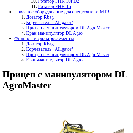
Ротатор FHR 10FD2
Ротатор FHH 16
Навесное оборудование для спецтехники МТЗ
Дозатор Rbag
Корчеватель "Alligator"
Прицеп с манипулятором DL AgroMaster
Кран-манипулятор DL Agro
Фильтры и фильтроэлементы
Дозатор Rbag
Корчеватель "Alligator"
Прицеп с манипулятором DL AgroMaster
Кран-манипулятор DL Agro
Прицеп с манипулятором DL
AgroMaster