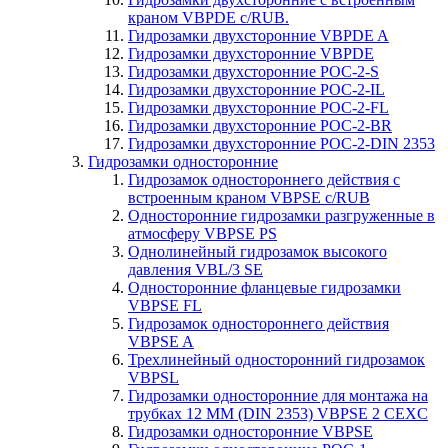
краном VBPDE c/RUB.
Гидрозамки двухсторонние VBPDE A
Гидрозамки двухсторонние VBPDE
Гидрозамки двухсторонние POC-2-S
Гидрозамки двухсторонние POC-2-IL
Гидрозамки двухсторонние POC-2-FL
Гидрозамки двухсторонние POC-2-BR
Гидрозамки двухсторонние POC-2-DIN 2353
Гидрозамки односторонние
Гидрозамок одностороннего действия с
встроенным краном VBPSE c/RUB
Односторонние гидрозамки разгруженные в
атмосферу VBPSE PS
Однолинейный гидрозамок высокого
давления VBL/3 SE
Односторонние фланцевые гидрозамки
VBPSE FL
Гидрозамок одностороннего действия
VBPSE A
Трехлинейный односторонний гидрозамок
VBPSL
Гидрозамки односторонние для монтажа на
трубках 12 ММ (DIN 2353) VBPSE 2 CEXC
Гидрозамки односторонние VBPSE