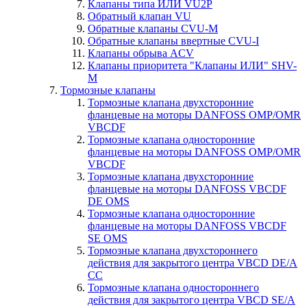
Клапаны типа ИЛИ VU2P
Обратный клапан VU
Обратные клапаны CVU-M
Обратные клапаны ввертные CVU-I
Клапаны обрыва ACV
Клапаны приоритета "Клапаны ИЛИ" SHV-
M
Тормозные клапаны
Тормозные клапана двухсторонние
фланцевые на моторы DANFOSS OMP/OMR
VBCDF
Тормозные клапана односторонние
фланцевые на моторы DANFOSS OMP/OMR
VBCDF
Тормозные клапана двухсторонние
фланцевые на моторы DANFOSS VBCDF
DE OMS
Тормозные клапана односторонние
фланцевые на моторы DANFOSS VBCDF
SE OMS
Тормозные клапана двухстороннего
действия для закрытого центра VBCD DE/A
CC
Тормозные клапана одностороннего
действия для закрытого центра VBCD SE/А