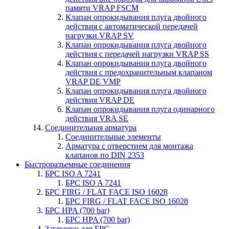
памяти VRAP FSCM
Клапан опрокидывания плуга двойного
действия с автоматической передачей
нагрузки VRAP SV
Клапан опрокидывания плуга двойного
действия с передачей нагрузки VRAP SS
Клапан опрокидывания плуга двойного
действия c предохранительным клапаном
VRAP DE VMP
Клапан опрокидывания плуга двойного
действия VRAP DE
Клапан опрокидывания плуга одинарного
действия VRA SE
Соединительная арматура
Соединительные элементы
Арматура с отверстием для монтажа
клапанов по DIN 2353
Быстроразъемные соединения
БРС ISO A 7241
БРС ISO A 7241
БРС FIRG / FLAT FACE ISO 16028
БРС FIRG / FLAT FACE ISO 16028
БРС HPA (700 bar)
БРС HPA (700 bar)
Заглушки для БРС