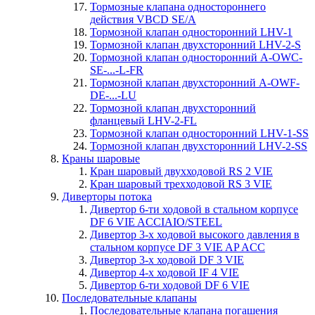
Тормозные клапана одностороннего
действия VBCD SE/A
Тормозной клапан односторонний LHV-1
Тормозной клапан двухсторонний LHV-2-S
Тормозной клапан односторонний A-OWC-
SE-...-L-FR
Тормозной клапан двухсторонний A-OWF-
DE-...-LU
Тормозной клапан двухсторонний
фланцевый LHV-2-FL
Тормозной клапан односторонний LHV-1-SS
Тормозной клапан двухсторонний LHV-2-SS
Краны шаровые
Кран шаровый двухходовой RS 2 VIE
Кран шаровый трехходовой RS 3 VIE
Диверторы потока
Дивертор 6-ти ходовой в стальном корпусе
DF 6 VIE ACCIAIO/STEEL
Дивертор 3-х ходовой высокого давления в
стальном корпусе DF 3 VIE AP ACC
Дивертор 3-х ходовой DF 3 VIE
Дивертор 4-х ходовой IF 4 VIE
Дивертор 6-ти ходовой DF 6 VIE
Последовательные клапаны
Последовательные клапана погашения