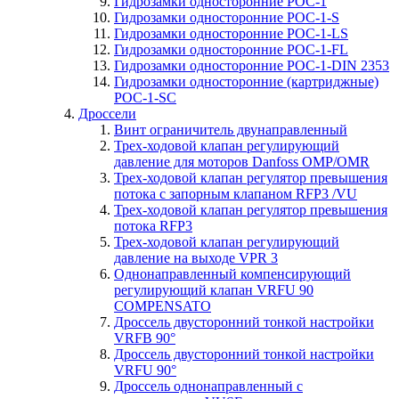
Гидрозамки односторонние POC-1
Гидрозамки односторонние POC-1-S
Гидрозамки односторонние POC-1-LS
Гидрозамки односторонние POC-1-FL
Гидрозамки односторонние POC-1-DIN 2353
Гидрозамки односторонние (картриджные)
POC-1-SC
Дроссели
Винт ограничитель двунаправленный
Трех-ходовой клапан регулирующий
давление для моторов Danfoss OMP/OMR
Трех-ходовой клапан регулятор превышения
потока с запорным клапаном RFP3 /VU
Трех-ходовой клапан регулятор превышения
потока RFP3
Трех-ходовой клапан регулирующий
давление на выходе VPR 3
Однонаправленный компенсирующий
регулирующий клапан VRFU 90
COMPENSATO
Дроссель двусторонний тонкой настройки
VRFB 90°
Дроссель двусторонний тонкой настройки
VRFU 90°
Дроссель однонаправленный с