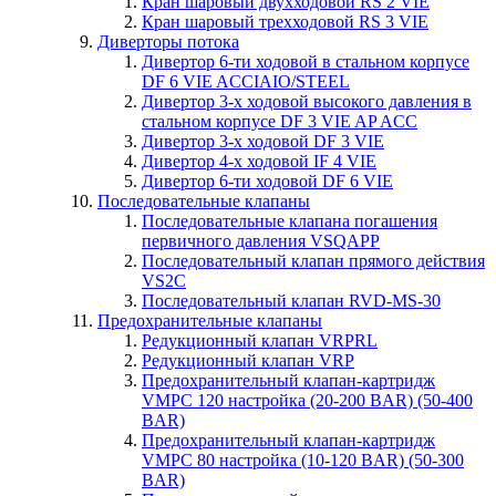
Кран шаровый двухходовой RS 2 VIE
Кран шаровый трехходовой RS 3 VIE
Диверторы потока
Дивертор 6-ти ходовой в стальном корпусе
DF 6 VIE ACCIAIO/STEEL
Дивертор 3-х ходовой высокого давления в
стальном корпусе DF 3 VIE AP ACC
Дивертор 3-х ходовой DF 3 VIE
Дивертор 4-х ходовой IF 4 VIE
Дивертор 6-ти ходовой DF 6 VIE
Последовательные клапаны
Последовательные клапана погашения
первичного давления VSQAPP
Последовательный клапан прямого действия
VS2C
Последовательный клапан RVD-MS-30
Предохранительные клапаны
Редукционный клапан VRPRL
Редукционный клапан VRP
Предохранительный клапан-картридж
VMPC 120 настройка (20-200 BAR) (50-400
BAR)
Предохранительный клапан-картридж
VMPC 80 настройка (10-120 BAR) (50-300
BAR)