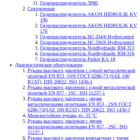
Гидрораспределитель 5P80
Секционные
Гидрораспределитель AKON HIDROLIK KV
196
Гидрораспределитель AKON HIDROLIK KV
176
Гидрораспределитель HC-D4/6 Hydrocontrol
Гидрораспределитель HC-D6/6 Hydrocontrol
Гидрораспределитель Nordhydraulic RM-313
Гидрораспределитель Nordhydraulic RM-316
Гидрораспределитель Parker КА-18
Диагностическое оборудование
Рукава высокого давления с одной металлической
оплеткой EN 853 -1SN ГОСТ 6286-73 (SAE 100
R1AT), DIN 20022, ISO 1436-1
Рукава высокого давления с одной металлической
оплеткой EN 857 - 1SС, ISO 11237-1
Рукава высокого давления с двумя
металлическими оплетками EN 853 - 2SN ГОСТ
6286-73(SAE 100 R2AT), DIN 20022, ISO 1436-1
Морозостойкие рукава до -55 °С
Рукава высокого давления с двумя
металлическими оплетками EN 857 - 2SС, ISO
11237-1
Рукава высокого давления компактные с тремя