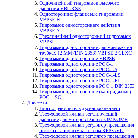
Однолинейный гидрозамок высокого
давления VBL/3 SE
Односторонние фланцевые гидрозамки
VBPSE FL
Гидрозамок одностороннего действия
VBPSE A
Трехлинейный односторонний гидрозамок
VBPSL
Гидрозамки односторонние для монтажа на
трубках 12 ММ (DIN 2353) VBPSE 2 CEXC
Гидрозамки односторонние VBPSE
Гидрозамки односторонние POC-1
Гидрозамки односторонние POC-1-S
Гидрозамки односторонние POC-1-LS
Гидрозамки односторонние POC-1-FL
Гидрозамки односторонние POC-1-DIN 2353
Гидрозамки односторонние (картриджные)
POC-1-SC
Дроссели
Винт ограничитель двунаправленный
Трех-ходовой клапан регулирующий
давление для моторов Danfoss OMP/OMR
Трех-ходовой клапан регулятор превышения
потока с запорным клапаном RFP3 /VU
Трех-ходовой клапан регулятор превышения