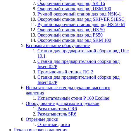
Окорочный станок для рвд SK-16
Окорочный станок для рвд USM 100
Ручной окорочный станок для рвд NSK-1
Окорочный станок для рвд SKIVER 51ESC
Ручной окорочный станок для рвд HS 50 M
Окорочный станок для рвд HS 50
Окорочный станок для рвд FS50
Окорочный станок для рвд SKM 100
Вспомогательное оборудование
Станки для предварительной сборки рвд Une
10.1
Станки для предварительной сборки рвд
Insert 02/P
Промывочный станок RG 2
Станки для предварительной сборки рвд
Insert 03/P
Испытательные стенды рукавов высокого
давления
Испытательный стенд P 160 Ecoline
Оборудование для размотки рукавов
Разматыватель CR6
Разматыватель SR6
Отрезные диски
Отрезные диски
Рукава высокого давления