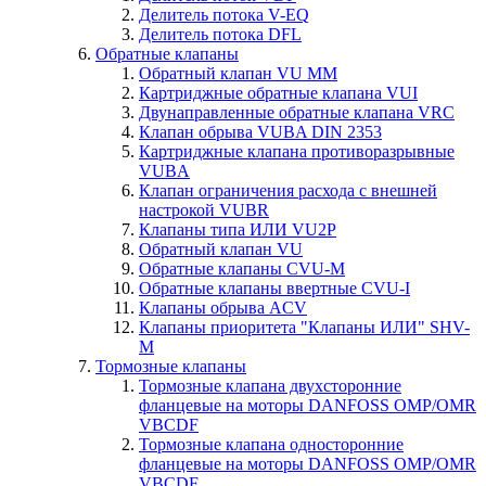
Делитель потока V-EQ
Делитель потока DFL
Обратные клапаны
Обратный клапан VU MM
Картриджные обратные клапана VUI
Двунаправленные обратные клапана VRC
Клапан обрыва VUBA DIN 2353
Картриджные клапана противоразрывные
VUBA
Клапан ограничения расхода с внешней
настрокой VUBR
Клапаны типа ИЛИ VU2P
Обратный клапан VU
Обратные клапаны CVU-M
Обратные клапаны ввертные CVU-I
Клапаны обрыва ACV
Клапаны приоритета "Клапаны ИЛИ" SHV-
M
Тормозные клапаны
Тормозные клапана двухсторонние
фланцевые на моторы DANFOSS OMP/OMR
VBCDF
Тормозные клапана односторонние
фланцевые на моторы DANFOSS OMP/OMR
VBCDF