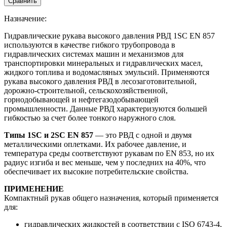
Сравнить
Назначение:
Гидравлические рукава высокого давления РВД 1SC EN 857
используются в качестве гибкого трубопровода в
гидравлических системах машин и механизмов для
транспортировки минеральных и гидравлических масел,
жидкого топлива и водомасляных эмульсий. Применяются
рукава высокого давления РВД в лесозаготовительной,
дорожно-строительной, сельскохозяйственной,
горнодобывающей и нефтегазодобывающей
промышленности. Данные РВД характеризуются большей
гибкостью за счет более тонкого наружного слоя.
Типы 1SC и 2SC ЕN 857
— это РВД с одной и двумя
металлическими оплетками. Их рабочее давление, и
температура среды соответствуют рукавам по ЕN 853, но их
радиус изгиба и вес меньше, чем у последних на 40%, что
обеспечивает их высокие потребительские свойства.
ПРИМЕНЕНИЕ
Компактный рукав общего назначения, который применяется
для:
гидравлических жидкостей в соответствии с ISO 6743-4,