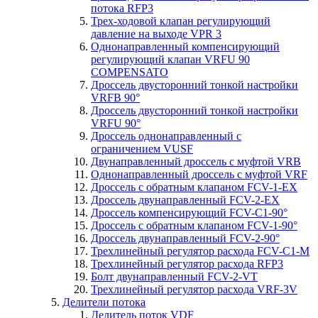
потока RFP3
Трех-ходовой клапан регулирующий
давление на выходе VPR 3
Однонаправленный компенсирующий
регулирующий клапан VRFU 90
COMPENSATO
Дроссель двусторонний тонкой настройки
VRFB 90°
Дроссель двусторонний тонкой настройки
VRFU 90°
Дроссель однонаправленный с
ограничением VUSF
Двунаправленный дроссель с муфтой VRB
Однонаправленный дроссель с муфтой VRF
Дроссель с обратным клапаном FCV-1-EX
Дроссель двунаправленный FCV-2-EX
Дроссель компенсирующий FCV-C1-90°
Дроссель с обратным клапаном FCV-1-90°
Дроссель двунаправленный FCV-2-90°
Трехлинейный регулятор расхода FCV-C1-M
Трехлинейный регулятор расхода RFP3
Болт двунаправленный FCV-2-VT
Трехлинейный регулятор расхода VRF-3V
Делители потока
Делитель поток VDF