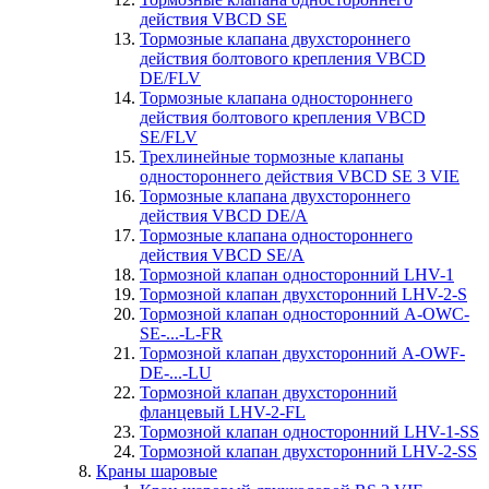
действия VBCD SE
Тормозные клапана двухстороннего
действия болтового крепления VBCD
DE/FLV
Тормозные клапана одностороннего
действия болтового крепления VBCD
SE/FLV
Трехлинейные тормозные клапаны
одностороннего действия VBCD SE 3 VIE
Тормозные клапана двухстороннего
действия VBCD DE/А
Тормозные клапана одностороннего
действия VBCD SE/A
Тормозной клапан односторонний LHV-1
Тормозной клапан двухсторонний LHV-2-S
Тормозной клапан односторонний A-OWC-
SE-...-L-FR
Тормозной клапан двухсторонний A-OWF-
DE-...-LU
Тормозной клапан двухсторонний
фланцевый LHV-2-FL
Тормозной клапан односторонний LHV-1-SS
Тормозной клапан двухсторонний LHV-2-SS
Краны шаровые