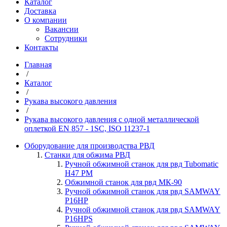
Каталог
Доставка
О компании
Вакансии
Сотрудники
Контакты
Главная
/
Каталог
/
Рукава высокого давления
/
Рукава высокого давления с одной металлической
оплеткой EN 857 - 1SС, ISO 11237-1
Оборудование для производства РВД
Станки для обжима РВД
Ручной обжимной станок для рвд Tubomatic
H47 PM
Обжимной станок для рвд МК-90
Ручной обжимной станок для рвд SAMWAY
P16HP
Ручной обжимной станок для рвд SAMWAY
P16HPS