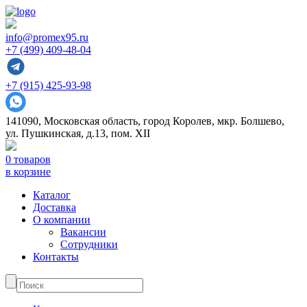
info@promex95.ru
+7 (499) 409-48-04
+7 (915) 425-93-98
141090, Московская область, город Королев, мкр. Болшево,
ул. Пушкинская, д.13, пом. XII
0 товаров
в корзине
Каталог
Доставка
О компании
Вакансии
Сотрудники
Контакты