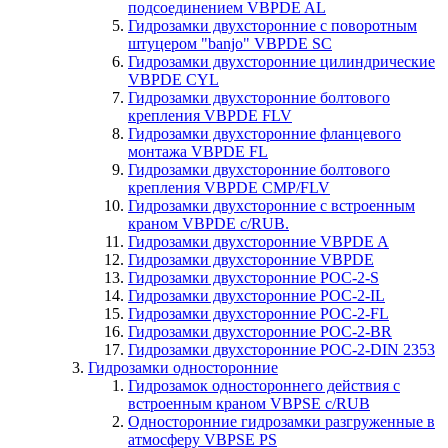
подсоединением VBPDE AL
Гидрозамки двухсторонние с поворотным
штуцером "banjo" VBPDE SC
Гидрозамки двухсторонние цилиндрические
VBPDE CYL
Гидрозамки двухсторонние болтового
крепления VBPDE FLV
Гидрозамки двухсторонние фланцевого
монтажа VBPDE FL
Гидрозамки двухсторонние болтового
крепления VBPDE CMP/FLV
Гидрозамки двухсторонние с вcтроенным
краном VBPDE c/RUB.
Гидрозамки двухсторонние VBPDE A
Гидрозамки двухсторонние VBPDE
Гидрозамки двухсторонние POC-2-S
Гидрозамки двухсторонние POC-2-IL
Гидрозамки двухсторонние POC-2-FL
Гидрозамки двухсторонние POC-2-BR
Гидрозамки двухсторонние POC-2-DIN 2353
Гидрозамки односторонние
Гидрозамок одностороннего действия с
встроенным краном VBPSE c/RUB
Односторонние гидрозамки разгруженные в
атмосферу VBPSE PS