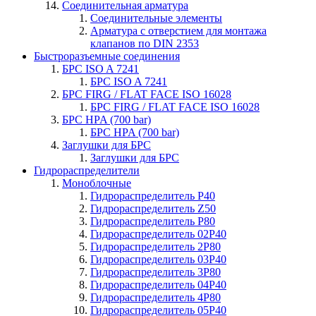
Соединительная арматура
Соединительные элементы
Арматура с отверстием для монтажа
клапанов по DIN 2353
Быстроразъемные соединения
БРС ISO A 7241
БРС ISO A 7241
БРС FIRG / FLAT FACE ISO 16028
БРС FIRG / FLAT FACE ISO 16028
БРС HPA (700 bar)
БРС HPA (700 bar)
Заглушки для БРС
Заглушки для БРС
Гидрораспределители
Моноблочные
Гидрораспределитель P40
Гидрораспределитель Z50
Гидрораспределитель P80
Гидрораспределитель 02P40
Гидрораспределитель 2P80
Гидрораспределитель 03P40
Гидрораспределитель 3P80
Гидрораспределитель 04P40
Гидрораспределитель 4P80
Гидрораспределитель 05P40