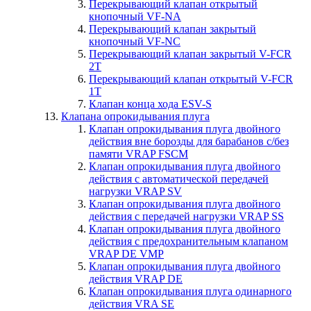
Перекрывающий клапан открытый
кнопочный VF-NA
Перекрывающий клапан закрытый
кнопочный VF-NC
Перекрывающий клапан закрытый V-FCR
2T
Перекрывающий клапан открытый V-FCR
1T
Клапан конца хода ESV-S
Клапана опрокидывания плуга
Клапан опрокидывания плуга двойного
действия вне борозды для барабанов с/без
памяти VRAP FSCM
Клапан опрокидывания плуга двойного
действия с автоматической передачей
нагрузки VRAP SV
Клапан опрокидывания плуга двойного
действия с передачей нагрузки VRAP SS
Клапан опрокидывания плуга двойного
действия c предохранительным клапаном
VRAP DE VMP
Клапан опрокидывания плуга двойного
действия VRAP DE
Клапан опрокидывания плуга одинарного
действия VRA SE