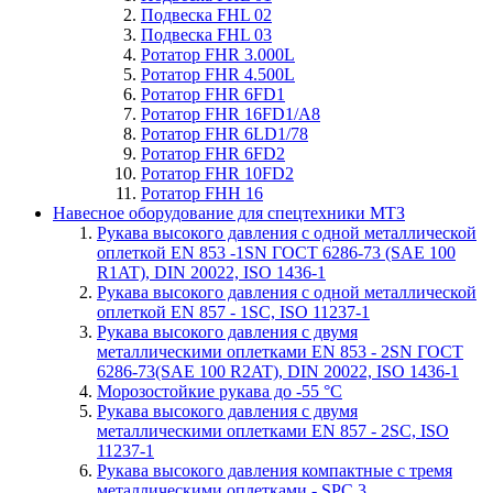
Подвеска FHL 02
Подвеска FHL 03
Ротатор FHR 3.000L
Ротатор FHR 4.500L
Ротатор FHR 6FD1
Ротатор FHR 16FD1/A8
Ротатор FHR 6LD1/78
Ротатор FHR 6FD2
Ротатор FHR 10FD2
Ротатор FHH 16
Навесное оборудование для спецтехники МТЗ
Рукава высокого давления с одной металлической
оплеткой EN 853 -1SN ГОСТ 6286-73 (SAE 100
R1AT), DIN 20022, ISO 1436-1
Рукава высокого давления с одной металлической
оплеткой EN 857 - 1SС, ISO 11237-1
Рукава высокого давления с двумя
металлическими оплетками EN 853 - 2SN ГОСТ
6286-73(SAE 100 R2AT), DIN 20022, ISO 1436-1
Морозостойкие рукава до -55 °С
Рукава высокого давления с двумя
металлическими оплетками EN 857 - 2SС, ISO
11237-1
Рукава высокого давления компактные с тремя
металлическими оплетками - SPC 3