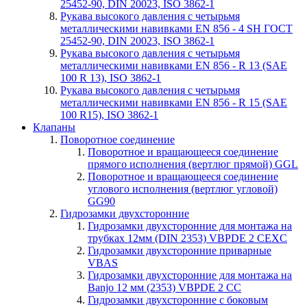
25452-90, DIN 20023, ISO 3862-1
Рукава высокого давления с четырьмя
металлическими навивками EN 856 - 4 SH ГОСТ
25452-90, DIN 20023, ISO 3862-1
Рукава высокого давления с четырьмя
металлическими навивками EN 856 - R 13 (SAE
100 R 13), ISO 3862-1
Рукава высокого давления с четырьмя
металлическими навивками EN 856 - R 15 (SAE
100 R15), ISO 3862-1
Клапаны
Поворотное соединение
Поворотное и вращающееся соединение
прямого исполнения (вертлюг прямой) GGL
Поворотное и вращающееся соединение
углового исполнения (вертлюг угловой)
GG90
Гидрозамки двухсторонние
Гидрозамки двухсторонние для монтажа на
трубках 12мм (DIN 2353) VBPDE 2 CEXC
Гидрозамки двухсторонние приварные
VBAS
Гидрозамки двухсторонние для монтажа на
Banjo 12 мм (2353) VBPDE 2 CC
Гидрозамки двухсторонние с боковым