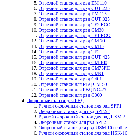
Отрезной станок для рвд EM 110
Отрезной станок для рвд CUT 225
Отрезной станок для рвд EM 115
Отрезной станок для рвд CUT 325
Отрезной станок для рвд TF2 ECO
Отрезной станок для рвд CM30
Отрезной станок для рвд TF1 ECO
Отрезной станок для рвд СM 70
Отрезной станок для рвд CM35
Отрезной станок для рвд TF2
Отрезной станок для рвд CUT 425
Отрезной станок для рвд СM 100
Отрезной станок для рвд CM75PH
Отрезной станок для рвд CM91
Отрезной станок для рвд C401
Отрезной станок для РВД CM-50
Отрезной станок для РВД NC-25
Отрезной станок для рвд C300
Окорочные станки для РВД
Ручной окорочный станок для рвд SPF1
Окорочный станок для рвд SPF2/E
Ручной окорочный станок для рвд USM 2
Окорочный станок для рвд SPF2
Окорочный станок для рвд USM 10 ecoline
Ручной окорочный станок для рвд HSK-16