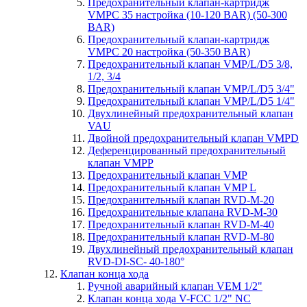
Предохранительный клапан-картридж
VMPC 35 настройка (10-120 BAR) (50-300
BAR)
Предохранительный клапан-картридж
VMPC 20 настройка (50-350 BAR)
Предохранительный клапан VMP/L/D5 3/8,
1/2, 3/4
Предохранительный клапан VMP/L/D5 3/4"
Предохранительный клапан VMP/L/D5 1/4"
Двухлинейный предохранительный клапан
VAU
Двойной предохранительный клапан VMPD
Деференцированный предохранительный
клапан VMPP
Предохранительный клапан VMP
Предохранительный клапан VMP L
Предохранительный клапан RVD-M-20
Предохранительные клапана RVD-M-30
Предохранительный клапан RVD-M-40
Предохранительный клапан RVD-M-80
Двухлинейный предохранительный клапан
RVD-DI-SC- 40-180°
Клапан конца хода
Ручной аварийный клапан VEM 1/2"
Клапан конца хода V-FCC 1/2" NC