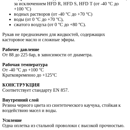
за исключением HFD R, HFD S, HFD T (от -40 °C до
+100 °С)
водных растворов (от -40 °C до +70 °С)
воды (от 0 °С до +70 °С),
сжатого воздуха (от 0 °C до +80 °С).
Рукав не предназначен для жидкостей, содержащих
касторовое масло и сложные эфиры.
Рабочее давление
От 88 до 225 бар, в зависимости от диаметра.
Рабочая температура
От -40 °C до +100 °C
Кратковременно до +125°C
КОНСТРУКЦИЯ
Соответствует стандарту EN 857.
Внутренний слой
Резина черного цвета из синтетического каучука, стойкая к
воздействию масел и воды.
Усиление
Одна оплетка из стальной проволоки с высокой прочностью.