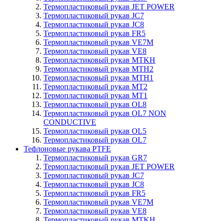
Термопластиковый рукав JET POWER
Термопластиковый рукав JC7
Термопластиковый рукав JC8
Термопластиковый рукав FR5
Термопластиковый рукав VE7M
Термопластиковый рукав VE8
Термопластиковый рукав MTKH
Термопластиковый рукав MTH2
Термопластиковый рукав MTH1
Термопластиковый рукав MT2
Термопластиковый рукав MT1
Термопластиковый рукав OL8
Термопластиковый рукав OL7 NON
CONDUCTIVE
Термопластиковый рукав OL5
Термопластиковый рукав OL7
Тефлоновые рукава PTFE
Термопластиковый рукав GR7
Термопластиковый рукав JET POWER
Термопластиковый рукав JC7
Термопластиковый рукав JC8
Термопластиковый рукав FR5
Термопластиковый рукав VE7M
Термопластиковый рукав VE8
Термопластиковый рукав MTKH