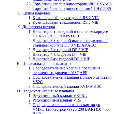
Тормозной клапан односторонний LHV-1-SS
Тормозной клапан двухсторонний LHV-2-SS
Краны шаровые
Кран шаровый двухходовой RS 2 VIE
Кран шаровый трехходовой RS 3 VIE
Диверторы потока
Дивертор 6-ти ходовой в стальном корпусе
DF 6 VIE ACCIAIO/STEEL
Дивертор 3-х ходовой высокого давления в
стальном корпусе DF 3 VIE AP ACC
Дивертор 3-х ходовой DF 3 VIE
Дивертор 4-х ходовой IF 4 VIE
Дивертор 6-ти ходовой DF 6 VIE
Последовательные клапаны
Последовательные клапана погашения
первичного давления VSQAPP
Последовательный клапан прямого действия
VS2C
Последовательный клапан RVD-MS-30
Предохранительные клапаны
Редукционный клапан VRPRL
Редукционный клапан VRP
Предохранительный клапан-картридж
VMPC 120 настройка (20-200 BAR) (50-400
BAR)