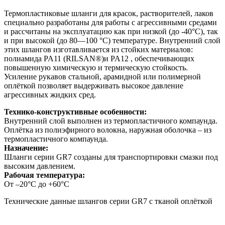
Термопластиковые шланги для красок, растворителей, лаков
специально разработаны для работы с агрессивными средами
и рассчитаны на эксплуатацию как при низкой (до -40°C), так
и при высокой (до 80—100 °C) температуре. Внутренний слой
этих шлангов изготавливается из стойких материалов:
полиамида PA11 (RILSAN®)и PA12 , обеспечивающих
повышенную химическую и термическую стойкость.
Усиление рукавов стальной, арамидной или полимерной
оплёткой позволяет выдерживать высокое давление
агрессивных жидких сред.
Технико-конструктивные особенности:
Внутренний слой выполнен из термопластичного компаунда.
Оплётка из полиэфирного волокна, наружная оболочка – из
термопластичного компаунда.
Назначение:
Шланги серии GR7 созданы для транспортировки смазки под
высоким давлением.
Рабочая температура:
От –20°С до +60°С
Технические данные шлангов серии GR7 с тканой оплёткой