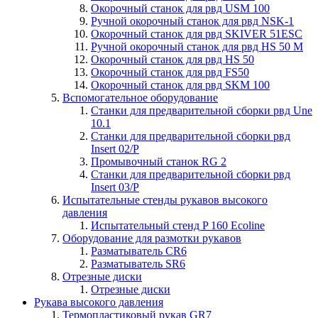
Окорочный станок для рвд USM 100
Ручной окорочный станок для рвд NSK-1
Окорочный станок для рвд SKIVER 51ESC
Ручной окорочный станок для рвд HS 50 M
Окорочный станок для рвд HS 50
Окорочный станок для рвд FS50
Окорочный станок для рвд SKM 100
Вспомогательное оборудование
Станки для предварительной сборки рвд Une
10.1
Станки для предварительной сборки рвд
Insert 02/P
Промывочный станок RG 2
Станки для предварительной сборки рвд
Insert 03/P
Испытательные стенды рукавов высокого
давления
Испытательный стенд P 160 Ecoline
Оборудование для размотки рукавов
Разматыватель CR6
Разматыватель SR6
Отрезные диски
Отрезные диски
Рукава высокого давления
Термопластиковый рукав GR7