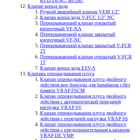
RVD-DI-SC- 40-180°
Клапан конца хода
Ручной аварийный клапан VEM 1/2"
Клапан конца хода V-FCC 1/2" NC
Перекрывающий клапан открытый
кнопочный VF-NA
Перекрывающий клапан закрытый
кнопочный VF-NC
Перекрывающий клапан закрытый V-FCR
2T
Перекрывающий клапан открытый V-FCR
1T
Клапан конца хода ESV-S
Клапана опрокидывания плуга
Клапан опрокидывания плуга двойного
действия вне борозды для барабанов с/без
памяти VRAP FSCM
Клапан опрокидывания плуга двойного
действия с автоматической передачей
нагрузки VRAP SV
Клапан опрокидывания плуга двойного
действия с передачей нагрузки VRAP SS
Клапан опрокидывания плуга двойного
действия c предохранительным клапаном
VRAP DE VMP