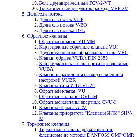
Болт двунаправленный FCV-2-VT
Трехлинейный регулятор расхода VRF-3V
Делители потока
Делитель поток VDF
Делитель потока V-EQ
Делитель потока DFL
Обратные клапаны
Обратный клапан VU MM
Картриджные обратные клапана VUI
Двунаправленные обратные клапана VRC
Клапан обрыва VUBA DIN 2353
Картриджные клапана противоразрывные
VUBA
Клапан ограничения расхода с внешней
настрокой VUBR
Клапаны типа ИЛИ VU2P
Обратный клапан VU
Обратные клапаны CVU-M
Обратные клапаны ввертные CVU-I
Клапаны обрыва ACV
Клапаны приоритета "Клапаны ИЛИ" SHV-
M
Тормозные клапаны
Тормозные клапана двухсторонние
фланцевые на моторы DANFOSS OMP/OMR