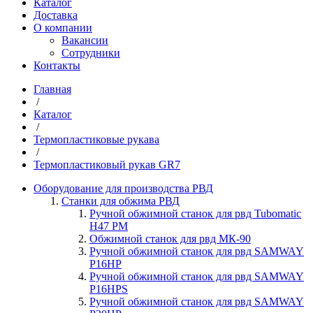
Каталог
Доставка
О компании
Вакансии
Сотрудники
Контакты
Главная
/
Каталог
/
Термопластиковые рукава
/
Термопластиковый рукав GR7
Оборудование для производства РВД
Станки для обжима РВД
Ручной обжимной станок для рвд Tubomatic
H47 PM
Обжимной станок для рвд МК-90
Ручной обжимной станок для рвд SAMWAY
P16HP
Ручной обжимной станок для рвд SAMWAY
P16HPS
Ручной обжимной станок для рвд SAMWAY