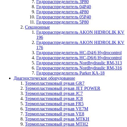
Гидрораспределитель 3P80
Гидрораспределитель 04P40
Гидрораспределитель 4P80
Гидрораспределитель 05P40
Гидрораспределитель 5P80
Секционные
Гидрораспределитель AKON HIDROLIK KV
196
Гидрораспределитель AKON HIDROLIK KV
176
Гидрораспределитель HC-D4/6 Hydrocontrol
Гидрораспределитель HC-D6/6 Hydrocontrol
Гидрораспределитель Nordhydraulic RM-313
Гидрораспределитель Nordhydraulic RM-316
Гидрораспределитель Parker КА-18
Диагностическое оборудование
Термопластиковый рукав GR7
Термопластиковый рукав JET POWER
Термопластиковый рукав JC7
Термопластиковый рукав JC8
Термопластиковый рукав FR5
Термопластиковый рукав VE7M
Термопластиковый рукав VE8
Термопластиковый рукав MTKH
Термопластиковый рукав MTH2