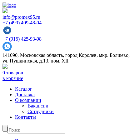
info@promex95.ru
+7 (499) 409-48-04
+7 (915) 425-93-98
141090, Московская область, город Королев, мкр. Болшево,
ул. Пушкинская, д.13, пом. XII
0 товаров
в корзине
Каталог
Доставка
О компании
Вакансии
Сотрудники
Контакты