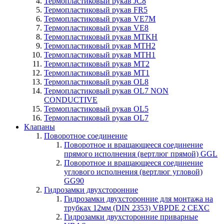
Термопластиковый рукав JC8
Термопластиковый рукав FR5
Термопластиковый рукав VE7M
Термопластиковый рукав VE8
Термопластиковый рукав MTKH
Термопластиковый рукав MTH2
Термопластиковый рукав MTH1
Термопластиковый рукав MT2
Термопластиковый рукав MT1
Термопластиковый рукав OL8
Термопластиковый рукав OL7 NON
CONDUCTIVE
Термопластиковый рукав OL5
Термопластиковый рукав OL7
Клапаны
Поворотное соединение
Поворотное и вращающееся соединение
прямого исполнения (вертлюг прямой) GGL
Поворотное и вращающееся соединение
углового исполнения (вертлюг угловой)
GG90
Гидрозамки двухсторонние
Гидрозамки двухсторонние для монтажа на
трубках 12мм (DIN 2353) VBPDE 2 CEXC
Гидрозамки двухсторонние приварные