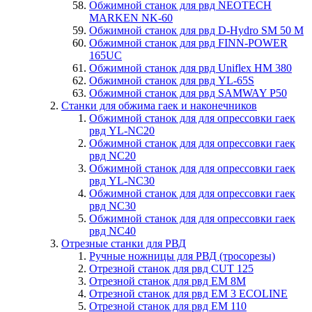
Обжимной станок для рвд NEOTECH
MARKEN NK-60
Обжимной станок для рвд D-Hydro SM 50 M
Обжимной станок для рвд FINN-POWER
165UC
Обжимной станок для рвд Uniflex HM 380
Обжимной станок для рвд YL-65S
Обжимной станок для рвд SAMWAY P50
Станки для обжима гаек и наконечников
Обжимной станок для для опрессовки гаек
рвд YL-NC20
Обжимной станок для для опрессовки гаек
рвд NC20
Обжимной станок для для опрессовки гаек
рвд YL-NC30
Обжимной станок для для опрессовки гаек
рвд NC30
Обжимной станок для для опрессовки гаек
рвд NC40
Отрезные станки для РВД
Ручные ножницы для РВД (тросорезы)
Отрезной станок для рвд CUT 125
Отрезной станок для рвд EM 8M
Отрезной станок для рвд EM 3 ECOLINE
Отрезной станок для рвд EM 110