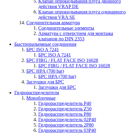
Клапан опрокидывания плуга двойного
действия VRAP DE
Клапан опрокидывания плуга одинарного
действия VRA SE
Соединительная арматура
Соединительные элементы
Арматура с отверстием для монтажа
клапанов по DIN 2353
Быстроразъемные соединения
БРС ISO A 7241
БРС ISO A 7241
БРС FIRG / FLAT FACE ISO 16028
БРС FIRG / FLAT FACE ISO 16028
БРС HPA (700 bar)
БРС HPA (700 bar)
Заглушки для БРС
Заглушки для БРС
Гидрораспределители
Моноблочные
Гидрораспределитель P40
Гидрораспределитель Z50
Гидрораспределитель P80
Гидрораспределитель 02P40
Гидрораспределитель 2P80
Гидрораспределитель 03P40