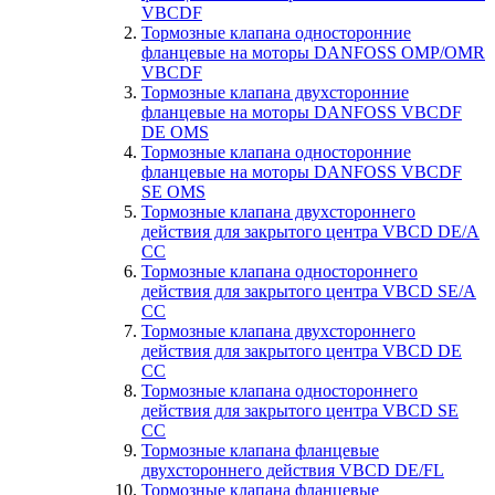
VBCDF
Тормозные клапана односторонние
фланцевые на моторы DANFOSS OMP/OMR
VBCDF
Тормозные клапана двухсторонние
фланцевые на моторы DANFOSS VBCDF
DE OMS
Тормозные клапана односторонние
фланцевые на моторы DANFOSS VBCDF
SE OMS
Тормозные клапана двухстороннего
действия для закрытого центра VBCD DE/A
CC
Тормозные клапана одностороннего
действия для закрытого центра VBCD SE/А
CC
Тормозные клапана двухстороннего
действия для закрытого центра VBCD DE
CC
Тормозные клапана одностороннего
действия для закрытого центра VBCD SE
CC
Тормозные клапана фланцевые
двухстороннего действия VBCD DE/FL
Тормозные клапана фланцевые