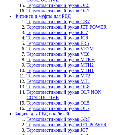
Термопластиковый рукав OL5
Термопластиковый рукав OL7
Фитинги и муфты для РВД
Термопластиковый рукав GR7
Термопластиковый рукав JET POWER
Термопластиковый рукав JC7
Термопластиковый рукав JC8
Термопластиковый рукав FR5
Термопластиковый рукав VE7M
Термопластиковый рукав VE8
Термопластиковый рукав MTKH
Термопластиковый рукав MTH2
Термопластиковый рукав MTH1
Термопластиковый рукав MT2
Термопластиковый рукав MT1
Термопластиковый рукав OL8
Термопластиковый рукав OL7 NON
CONDUCTIVE
Термопластиковый рукав OL5
Термопластиковый рукав OL7
Защита для РВД и кабелей
Термопластиковый рукав GR7
Термопластиковый рукав JET POWER
Термопластиковый рукав JC7