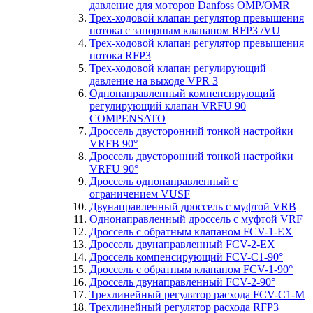
давление для моторов Danfoss OMP/OMR
Трех-ходовой клапан регулятор превышения
потока с запорным клапаном RFP3 /VU
Трех-ходовой клапан регулятор превышения
потока RFP3
Трех-ходовой клапан регулирующий
давление на выходе VPR 3
Однонаправленный компенсирующий
регулирующий клапан VRFU 90
COMPENSATO
Дроссель двусторонний тонкой настройки
VRFB 90°
Дроссель двусторонний тонкой настройки
VRFU 90°
Дроссель однонаправленный с
ограничением VUSF
Двунаправленный дроссель с муфтой VRB
Однонаправленный дроссель с муфтой VRF
Дроссель с обратным клапаном FCV-1-EX
Дроссель двунаправленный FCV-2-EX
Дроссель компенсирующий FCV-C1-90°
Дроссель с обратным клапаном FCV-1-90°
Дроссель двунаправленный FCV-2-90°
Трехлинейный регулятор расхода FCV-C1-M
Трехлинейный регулятор расхода RFP3