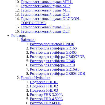
Термопластиковый рукав MTH1
Термопластиковый рукав MT2
Термопластиковый рукав MT1
Термопластиковый рукав OL8
Термопластиковый рукав OL7 NON
CONDUCTIVE
Термопластиковый рукав OL5
Термопластиковый рукав OL7
Ротаторы
Baltrotors
Ротатор поршневой GPR10
Ротатор для грейфера GR16S
Ротатор для грейфера GR465
Ротатор для грейфера GR60/78DB
Ротатор для грейфера GR46
Ротатор для грейфера GR10
Ротатор для грейфера GR16A8
Ротатор для грейфера GR603-2DB
Formiko Hydraulics
Подвеска FHL 01
Подвеска FHL 02
Подвеска FHL 03
Ротатор FHR 3.000L
Ротатор FHR 4.500L
Ротатор FHR 6FD1