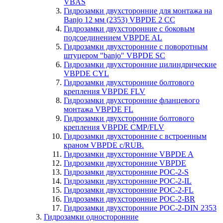
VBAS
Гидрозамки двухсторонние для монтажа на
Banjo 12 мм (2353) VBPDE 2 CC
Гидрозамки двухсторонние с боковым
подсоединением VBPDE AL
Гидрозамки двухсторонние с поворотным
штуцером "banjo" VBPDE SC
Гидрозамки двухсторонние цилиндрические
VBPDE CYL
Гидрозамки двухсторонние болтового
крепления VBPDE FLV
Гидрозамки двухсторонние фланцевого
монтажа VBPDE FL
Гидрозамки двухсторонние болтового
крепления VBPDE CMP/FLV
Гидрозамки двухсторонние с вcтроенным
краном VBPDE c/RUB.
Гидрозамки двухсторонние VBPDE A
Гидрозамки двухсторонние VBPDE
Гидрозамки двухсторонние POC-2-S
Гидрозамки двухсторонние POC-2-IL
Гидрозамки двухсторонние POC-2-FL
Гидрозамки двухсторонние POC-2-BR
Гидрозамки двухсторонние POC-2-DIN 2353
Гидрозамки односторонние