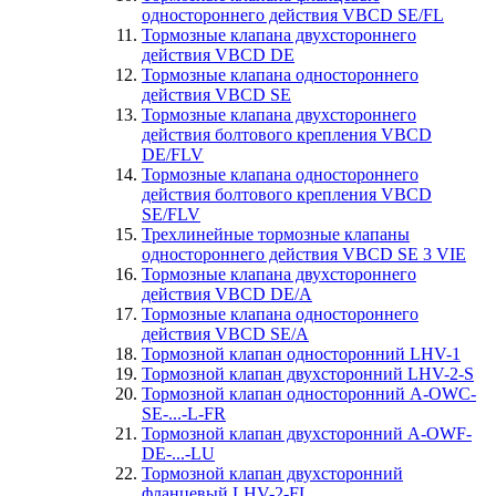
одностороннего действия VBCD SE/FL
Тормозные клапана двухстороннего
действия VBCD DE
Тормозные клапана одностороннего
действия VBCD SE
Тормозные клапана двухстороннего
действия болтового крепления VBCD
DE/FLV
Тормозные клапана одностороннего
действия болтового крепления VBCD
SE/FLV
Трехлинейные тормозные клапаны
одностороннего действия VBCD SE 3 VIE
Тормозные клапана двухстороннего
действия VBCD DE/А
Тормозные клапана одностороннего
действия VBCD SE/A
Тормозной клапан односторонний LHV-1
Тормозной клапан двухсторонний LHV-2-S
Тормозной клапан односторонний A-OWC-
SE-...-L-FR
Тормозной клапан двухсторонний A-OWF-
DE-...-LU
Тормозной клапан двухсторонний
фланцевый LHV-2-FL